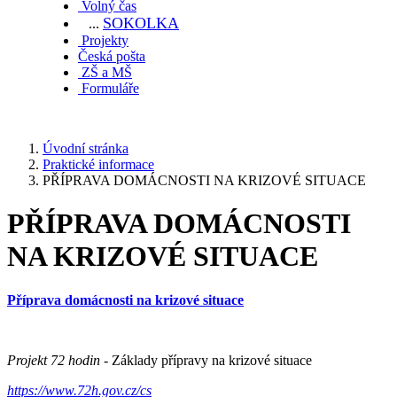
Volný čas
SOKOL
KA
...
Projekty
Česká pošta
ZŠ a MŠ
Formuláře
Úvodní stránka
Praktické informace
PŘÍPRAVA DOMÁCNOSTI NA KRIZOVÉ SITUACE
PŘÍPRAVA DOMÁCNOSTI
NA KRIZOVÉ SITUACE
Příprava domácnosti na krizové situace
Projekt 72 hodin -
Základy přípravy na krizové situace
https://www.72h.gov.cz/cs