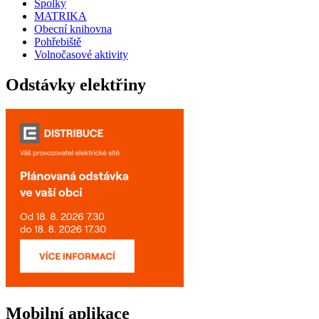
Spolky
MATRIKA
Obecní knihovna
Pohřebiště
Volnočasové aktivity
Odstávky elektřiny
Mobilní aplikace