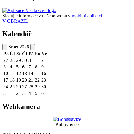
Sledujte informace z našeho webu v
mobilní aplikaci –
V OBRAZE.
Kalendář
Srpen
2026
Po
Út
St
Čt
Pá
So
Ne
27
28
29
30
31
1
2
3
4
5
6
7
8
9
10
11
12
13
14
15
16
17
18
19
20
21
22
23
24
25
26
27
28
29
30
31
1
2
3
4
5
6
Webkamera
Bohuslavice