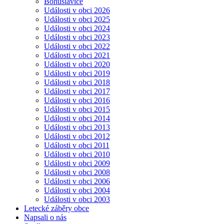
Bohuslavice
Události v obci 2026
Události v obci 2025
Události v obci 2024
Události v obci 2023
Události v obci 2022
Události v obci 2021
Události v obci 2020
Události v obci 2019
Události v obci 2018
Události v obci 2017
Události v obci 2016
Události v obci 2015
Události v obci 2014
Události v obci 2013
Události v obci 2012
Události v obci 2011
Události v obci 2010
Události v obci 2009
Události v obci 2008
Události v obci 2006
Události v obci 2004
Události v obci 2003
Letecké záběry obce
Napsali o nás