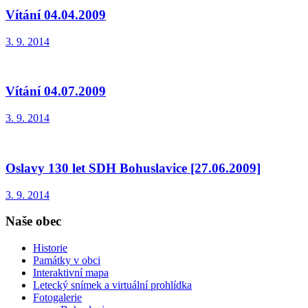
Vítání 04.04.2009
3. 9. 2014
Vítání 04.07.2009
3. 9. 2014
Oslavy 130 let SDH Bohuslavice [27.06.2009]
3. 9. 2014
Naše obec
Historie
Památky v obci
Interaktivní mapa
Letecký snímek a virtuální prohlídka
Fotogalerie