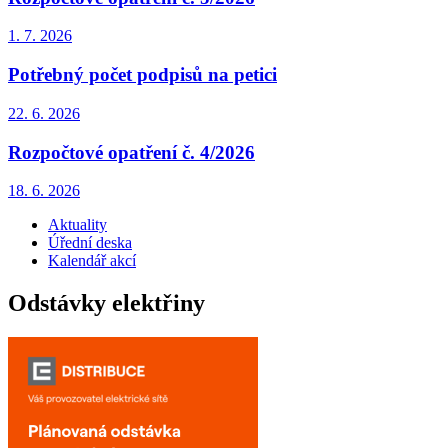
1. 7.
2026
Potřebný počet podpisů na petici
22. 6.
2026
Rozpočtové opatření č. 4/2026
18. 6.
2026
Aktuality
Úřední deska
Kalendář akcí
Odstávky elektřiny