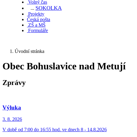
Volný čas
SOKOL
KA
...
Projekty
Česká pošta
ZŠ a MŠ
Formuláře
Úvodní stránka
Obec Bohuslavice nad Metují
Zprávy
Výluka
3. 8.
2026
V době od 7:00 do 16:55 hod. ve dnech 8 - 14.8.2026