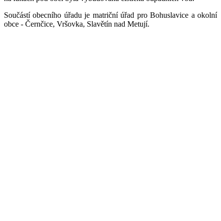
Součástí obecního úřadu je matriční úřad pro Bohuslavice a okolní
obce - Černčice, Vršovka, Slavětín nad Metují.