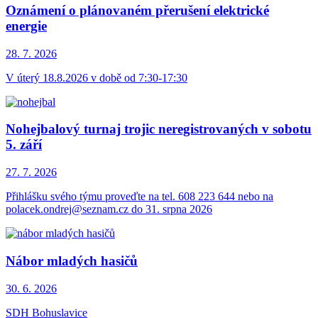
Oznámení o plánovaném přerušení elektrické
energie
28. 7.
2026
V úterý 18.8.2026 v době od 7:30-17:30
Nohejbalový turnaj trojic neregistrovaných v sobotu
5. září
27. 7.
2026
Přihlášku svého týmu proveďte na tel. 608 223 644 nebo na
polacek.ondrej@seznam.cz do 31. srpna 2026
Nábor mladých hasičů
30. 6.
2026
SDH Bohuslavice