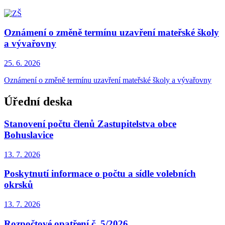
Oznámení o změně termínu uzavření mateřské školy
a vývařovny
25. 6.
2026
Oznámení o změně termínu uzavření mateřské školy a vývařovny
Úřední deska
Stanovení počtu členů Zastupitelstva obce
Bohuslavice
13. 7.
2026
Poskytnutí informace o počtu a sídle volebních
okrsků
13. 7.
2026
Rozpočtové opatření č. 5/2026