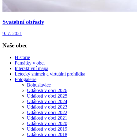
Svatební obřady
9. 7. 2021
Naše obec
Historie
Památky v obci
Interaktivní mapa
Letecký snímek a virtuální prohlídka
Fotogalerie
Bohuslavice
Události v obci 2026
Události v obci 2025
Události v obci 2024
Události v obci 2023
Události v obci 2022
Události v obci 2021
Události v obci 2020
Události v obci 2019
Události v obci 2018