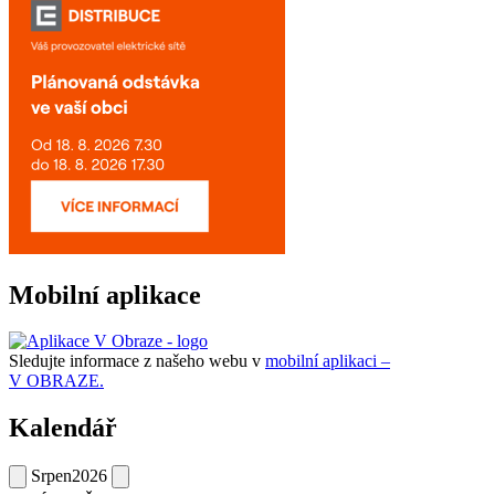
Mobilní aplikace
Sledujte informace z našeho webu v
mobilní aplikaci –
V OBRAZE.
Kalendář
Srpen
2026