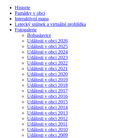
Historie
Památky v obci
Interaktivní mapa
Letecký snímek a virtuální prohlídka
Fotogalerie
Bohuslavice
Události v obci 2026
Události v obci 2025
Události v obci 2024
Události v obci 2023
Události v obci 2022
Události v obci 2021
Události v obci 2020
Události v obci 2019
Události v obci 2018
Události v obci 2017
Události v obci 2016
Události v obci 2015
Události v obci 2014
Události v obci 2013
Události v obci 2012
Události v obci 2011
Události v obci 2010
Události v obci 2009