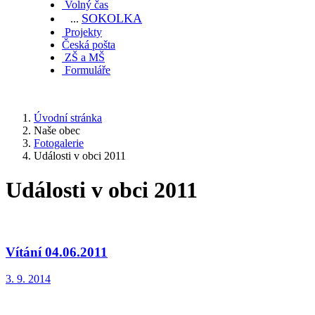
Volný čas
SOKOL
KA
...
Projekty
Česká pošta
ZŠ a MŠ
Formuláře
Úvodní stránka
Naše obec
Fotogalerie
Události v obci 2011
Události v obci 2011
Vítání 04.06.2011
3. 9. 2014