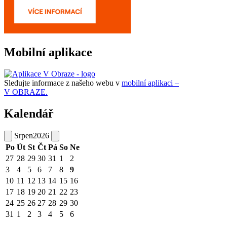
Mobilní aplikace
Sledujte informace z našeho webu v
mobilní aplikaci –
V OBRAZE.
Kalendář
Srpen
2026
Po
Út
St
Čt
Pá
So
Ne
27
28
29
30
31
1
2
3
4
5
6
7
8
9
10
11
12
13
14
15
16
17
18
19
20
21
22
23
24
25
26
27
28
29
30
31
1
2
3
4
5
6