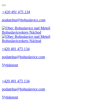
+420 491 475 134
podatelna@bohuslavice.com
Bohuslavice
okres Náchod
Bohuslavice
okres Náchod
+420 491 475 134
podatelna@bohuslavice.com
Vytisknout
+420 491 475 134
podatelna@bohuslavice.com
Vytisknout