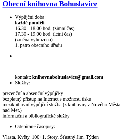
Obecní knihovna Bohuslavice
Výpůjční doba:
každé pondělí
16.30 - 18.00 hod. (zimní čas)
17.30 - 19.00 hod. (letní čas)
(změna vyhrazena)
1. patro obecního úřadu
kontakt:
knihovnabohuslavice@gmail.com
Služby:
prezenční a absenční výpůjčky
bezplatný přístup na Internet s možností tisku
meziknihovní výpůjční služba (z knihovny z Nového Města
nad Met.)
informační a bibliografické služby
Odebírané časopisy:
Vlasta, Květy, 100+1, Story, Šťastný Jim, Týden