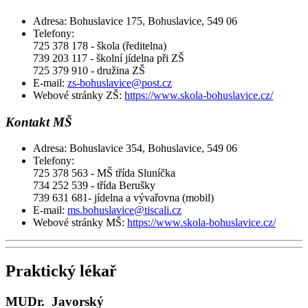
Adresa: Bohuslavice 175, Bohuslavice, 549 06
Telefony:
725 378 178 - škola (ředitelna)
739 203 117 - školní jídelna při ZŠ
725 379 910 - družina ZŠ
E-mail:
zs-bohuslavice@post.cz
Webové stránky ZŠ:
https://www.skola-bohuslavice.cz/
Kontakt MŠ
Adresa: Bohuslavice 354, Bohuslavice, 549 06
Telefony:
725 378 563 - MŠ třída Sluníčka
734 252 539 - třída Berušky
739 631 681- jídelna a vývařovna (mobil)
E-mail:
ms.bohuslavice@tiscali.cz
Webové stránky MŠ:
https://www.skola-bohuslavice.cz/
Praktický lékař
MUDr. Javorský