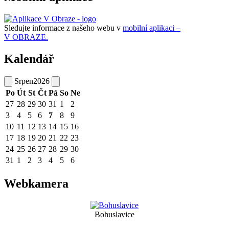
Sledujte informace z našeho webu v
mobilní aplikaci –
V OBRAZE.
Kalendář
Srpen
2026
Po
Út
St
Čt
Pá
So
Ne
27
28
29
30
31
1
2
3
4
5
6
7
8
9
10
11
12
13
14
15
16
17
18
19
20
21
22
23
24
25
26
27
28
29
30
31
1
2
3
4
5
6
Webkamera
Bohuslavice