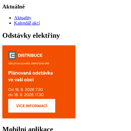
Aktuálně
Aktuality
Kalendář akcí
Odstávky elektřiny
Mobilní aplikace