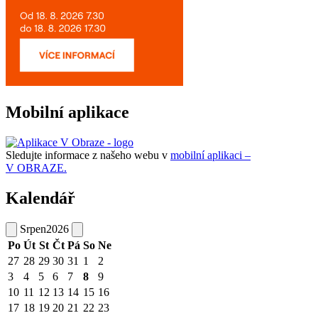
Mobilní aplikace
Sledujte informace z našeho webu v
mobilní aplikaci –
V OBRAZE.
Kalendář
Srpen
2026
Po
Út
St
Čt
Pá
So
Ne
27
28
29
30
31
1
2
3
4
5
6
7
8
9
10
11
12
13
14
15
16
17
18
19
20
21
22
23