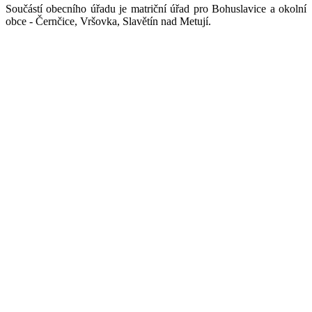
Součástí obecního úřadu je matriční úřad pro Bohuslavice a okolní
obce - Černčice, Vršovka, Slavětín nad Metují.